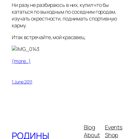
Ни разу не разбираюсь в них, купил что бы
кататься по выходным по соседним городам,
изучать окрестности, поднимать спортивную
карму.
Итак встречайте, мой красавец.
(more…)
1 June 2011
Blog
Events
РОДИНЫ
About
Shop