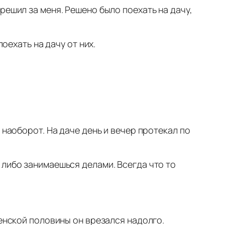
решил за меня. Решено было поехать на дачу,
оехать на дачу от них.
 наоборот. На даче день и вечер протекал по
 либо занимаешься делами. Всегда что то
женской половины он врезался надолго.