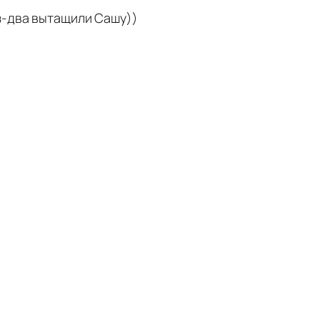
з-два вытащили Сашу))