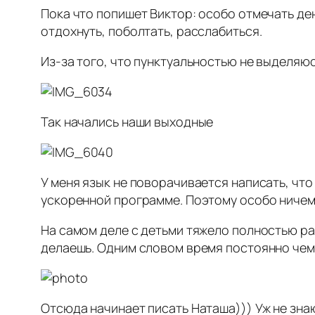
Пока что попишет Виктор: особо отмечать ден
отдохнуть, поболтать, расслабиться.
Из-за того, что пунктуальностью не выделяюсь
Так начались наши выходные
У меня язык не поворачивается написать, что
ускоренной программе. Поэтому особо ничем
На самом деле с детьми тяжело полностью ра
делаешь. Одним словом время постоянно чем 
Отсюда начинает писать Наташа))) Уж не знаю