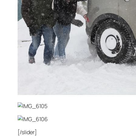
[/slider]