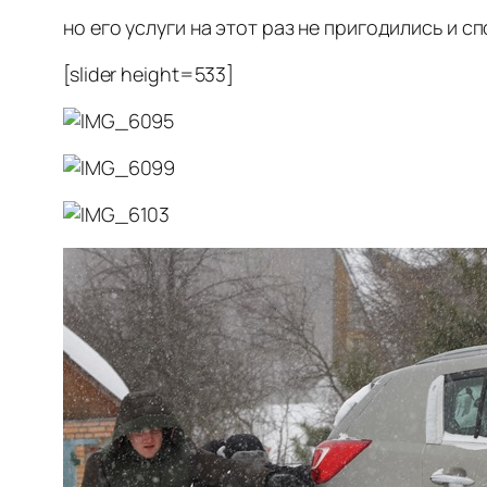
но его услуги на этот раз не пригодились и
[slider height=533]