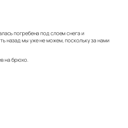
алась погребена под слоем снега и
ть назад мы уже не можем, поскольку за нами
ев на брюхо.