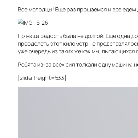
Все молодцы! Еще раз прощаемся и все едем
Но наша радость была не долгой. Еще одна до
преодолеть этот километр не представлялось
уже очередь из таких же как мы, пытающихся 
Ребята из-за всех сил толкали одну машину, 
[slider height=533]