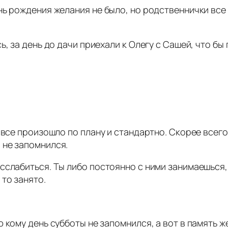
ь рождения желания не было, но родственнички все 
, за день до дачи приехали к Олегу с Сашей, что бы п
 все произошло по плану и стандартно. Скорее всего
 не запомнился.
сслабиться. Ты либо постоянно с ними занимаешься,
то занято.
 кому день субботы не запомнился, а вот в память 