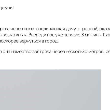
 домой!
рога через поле, соединяющая дачу с трассой, оказ
 возможным. Впереди нас уже завязло 3 машины. Еха
поскорее вернуться в город.
но она намертво застряла через несколько метров, с