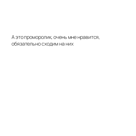
А это проморолик, очень мне нравится,
обязательно сходим на них