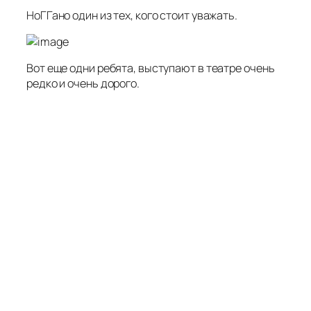
НоГГано один из тех, кого стоит уважать.
Вот еще одни ребята, выступают в театре очень
редко и очень дорого.