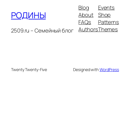
Blog
Events
РОДИНЫ
About
Shop
FAQs
Patterns
Authors
Themes
2509.ru – Семейный блог
Twenty Twenty-Five
Designed with
WordPress