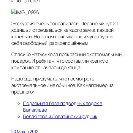
И вот он свет!
Экскурсия очень понравилась. Первые минут 20
ходишь и стремаешься каждого звука, каждой
капельки. Но потом привыкаешь и чувствуешь
себя свободный, раскрепощённым
Спасибо Натуське за прекрасный экстремальный
подарок. И ребятам, что составили крепкую
компанию от начало и до конца!
Надо еще придумать, что посмотреть
экстремальное и не обычное. Как например из
прошлого:
Подземная база подводных лодок в
Балаклаве
Белая гора и Лопатинский рудник
20 March 2012