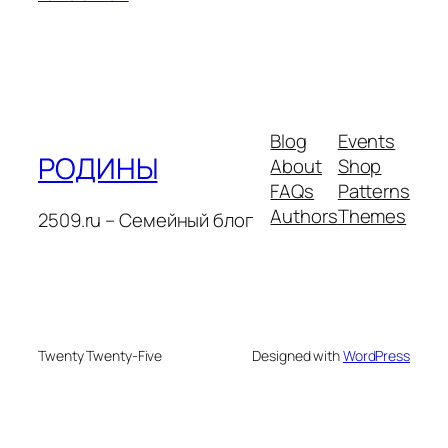
Blog
Events
РОДИНЫ
About
Shop
FAQs
Patterns
Authors
Themes
2509.ru – Семейный блог
Twenty Twenty-Five
Designed with
WordPress