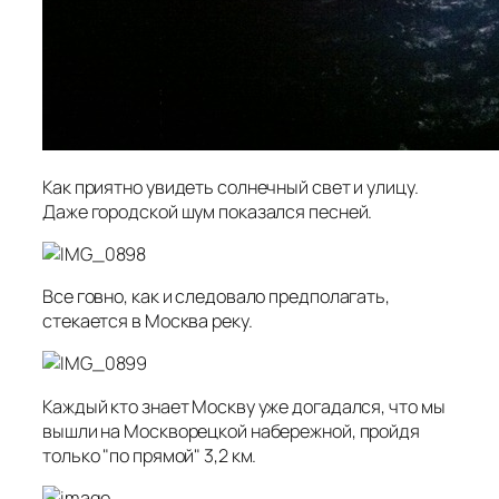
Как приятно увидеть солнечный свет и улицу.
Даже городской шум показался песней.
Все говно, как и следовало предполагать,
стекается в Москва реку.
Каждый кто знает Москву уже догадался, что мы
вышли на Москворецкой набережной, пройдя
только "по прямой" 3,2 км.