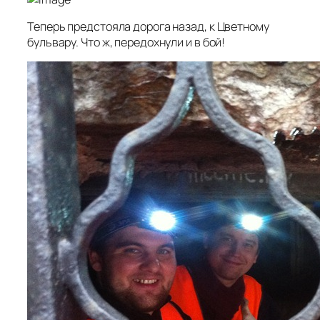
Теперь предстояла дорога назад, к Цветному
бульвару. Что ж, передохнули и в бой!