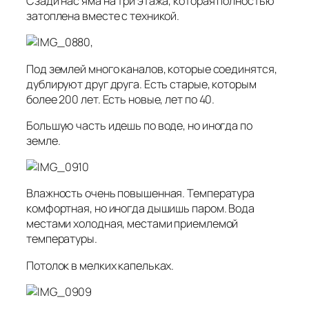
Сзади нас яма на три этажа, которая полностью
затоплена вместе с техникой.
,
Под землей много каналов, которые соединятся,
дублируют друг друга. Есть старые, которым
более 200 лет. Есть новые, лет по 40.
Большую часть идешь по воде, но иногда по
земле.
Влажность очень повышенная. Температура
комфортная, но иногда дышишь паром. Вода
местами холодная, местами приемлемой
температуры.
Потолок в мелких капельках.