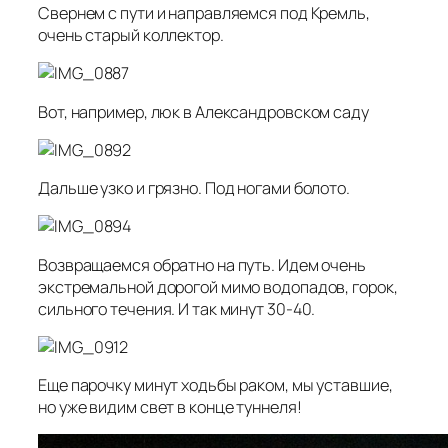
Свернем с пути и направляемся под Кремль,
очень старый коллектор.
Вот, например, люк в Александровском саду
Дальше узко и грязно. Под ногами болото.
Возвращаемся обратно на путь. Идем очень
экстремальной дорогой мимо водопадов, горок,
сильного течения. И так минут 30-40.
Еще парочку минут ходьбы раком, мы уставшие,
но уже видим свет в конце туннеля!