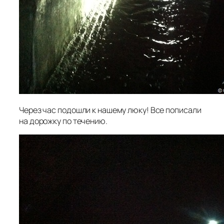
Через час подошли к нашему люку! Все пописали
на дорожку по течению.