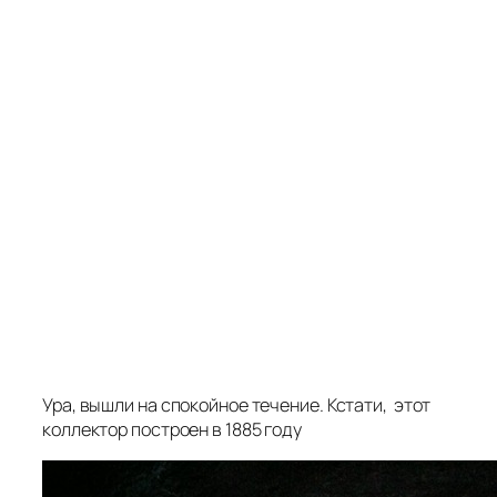
Ура, вышли на спокойное течение. Кстати, этот
коллектор построен в 1885 году